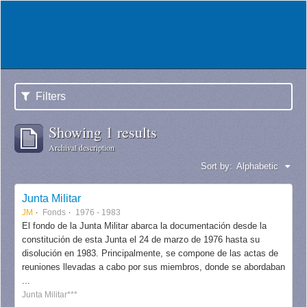
Filters
Showing 1 results
Archival description
Sort by:
Alphabetic
Junta Militar
JM
Fonds
1976 - 1983
El fondo de la Junta Militar abarca la documentación desde la
constitución de esta Junta el 24 de marzo de 1976 hasta su
disolución en 1983. Principalmente, se compone de las actas de
reuniones llevadas a cabo por sus miembros, donde se abordaban
...
Junta Militar***