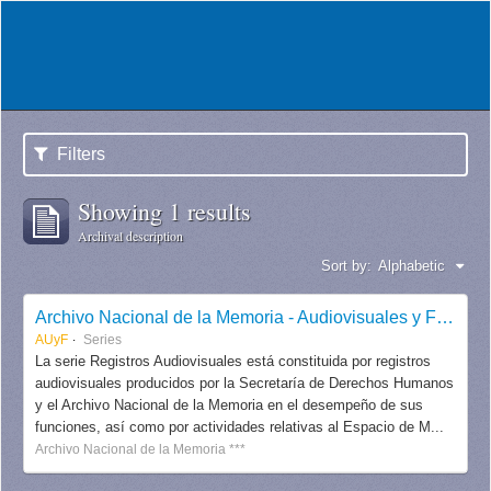
Filters
Showing 1 results
Archival description
Sort by:
Alphabetic
Archivo Nacional de la Memoria - Audiovisuales y Fotografías
AUyF
Series
La serie Registros Audiovisuales está constituida por registros
audiovisuales producidos por la Secretaría de Derechos Humanos
y el Archivo Nacional de la Memoria en el desempeño de sus
funciones, así como por actividades relativas al Espacio de M...
Archivo Nacional de la Memoria ***