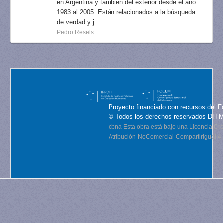
en Argentina y también del exterior desde el año
1983 al 2005. Están relacionados a la búsqueda
de verdad y j...
Pedro Resels
Proyecto financiado con recursos del F
© Todos los derechos reservados DH 
cbna
Esta obra está bajo una Licencia C
Atribución-NoComercial-CompartirIgual 4.0