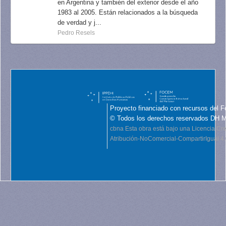
en Argentina y también del exterior desde el año
1983 al 2005. Están relacionados a la búsqueda
de verdad y j...
Pedro Resels
Proyecto financiado con recursos del F
© Todos los derechos reservados DH 
cbna
Esta obra está bajo una Licencia C
Atribución-NoComercial-CompartirIgual 4.0