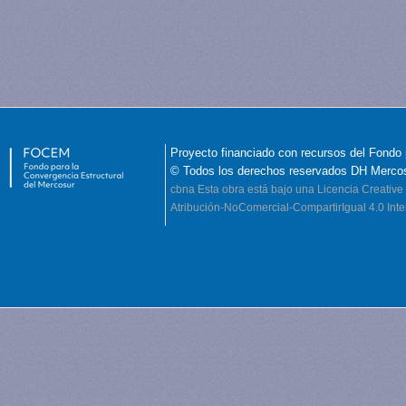
Proyecto financiado con recursos del Fondo 
© Todos los derechos reservados DH Merco
cbna
Esta obra está bajo una Licencia Creati
Atribución-NoComercial-CompartirIgual 4.0 Inte