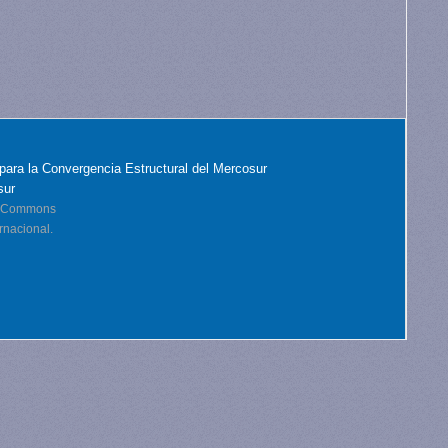
para la Convergencia Estructural del Mercosur
sur
ve Commons
rnacional.