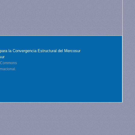
para la Convergencia Estructural del Mercosur
sur
ve Commons
rnacional.