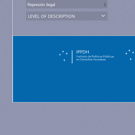
Represión ilegal
1
level of description