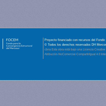
Proyecto financiado con recursos del Fondo 
© Todos los derechos reservados DH Merco
cbna
Esta obra está bajo una Licencia Creati
Atribución-NoComercial-CompartirIgual 4.0 Inte