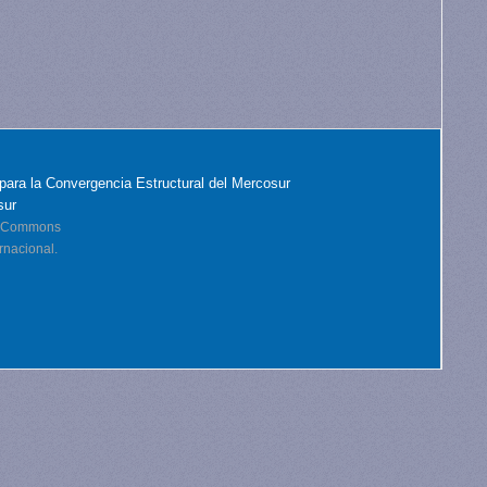
para la Convergencia Estructural del Mercosur
sur
ve Commons
rnacional.