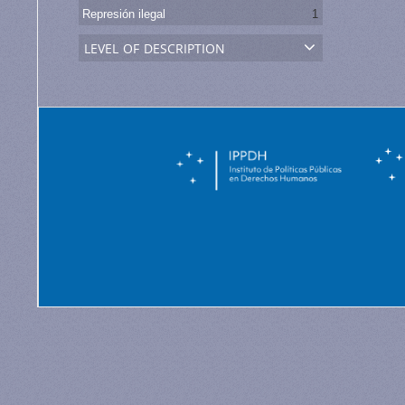
Represión ilegal
1
level of description