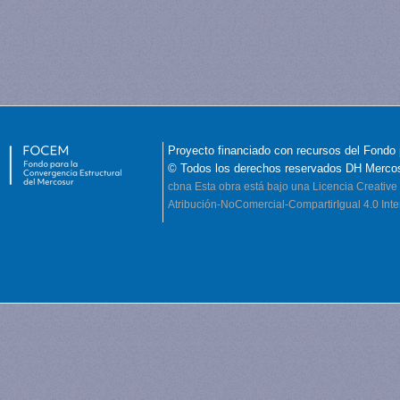
Proyecto financiado con recursos del Fondo 
© Todos los derechos reservados DH Merco
cbna
Esta obra está bajo una Licencia Creati
Atribución-NoComercial-CompartirIgual 4.0 Inte