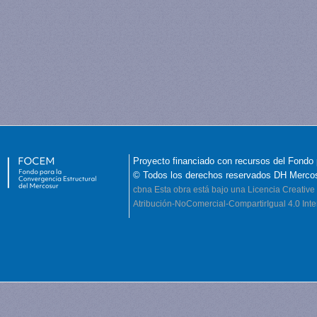
Proyecto financiado con recursos del Fondo 
© Todos los derechos reservados DH Merco
cbna
Esta obra está bajo una Licencia Creati
Atribución-NoComercial-CompartirIgual 4.0 Inte