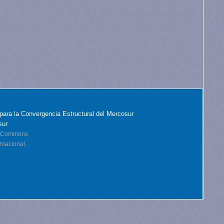
para la Convergencia Estructural del Mercosur
sur
ve Commons
rnacional.