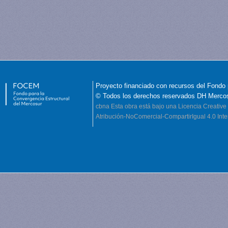
Proyecto financiado con recursos del Fondo 
© Todos los derechos reservados DH Merco
cbna
Esta obra está bajo una Licencia Creati
Atribución-NoComercial-CompartirIgual 4.0 Inte