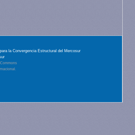
para la Convergencia Estructural del Mercosur
sur
ve Commons
rnacional.