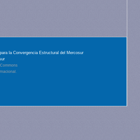
para la Convergencia Estructural del Mercosur
sur
ve Commons
rnacional.