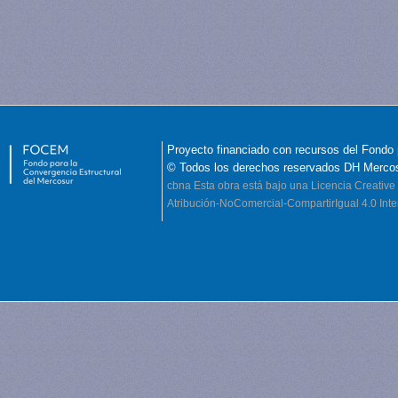
Proyecto financiado con recursos del Fondo 
© Todos los derechos reservados DH Merco
cbna
Esta obra está bajo una Licencia Creati
Atribución-NoComercial-CompartirIgual 4.0 Inte