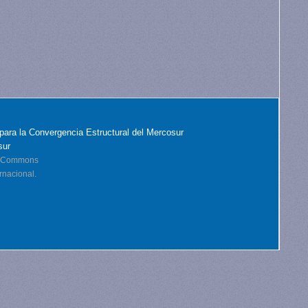
para la Convergencia Estructural del Mercosur
sur
ve Commons
rnacional.