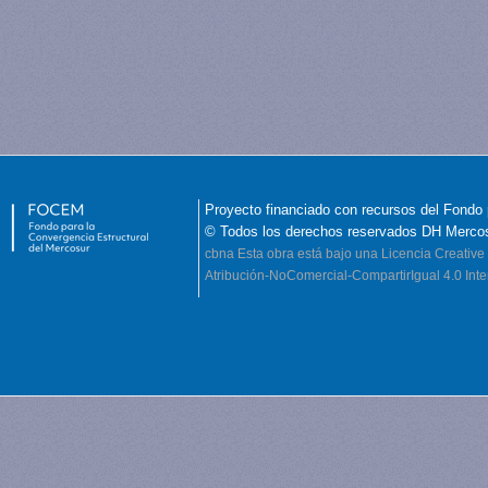
Proyecto financiado con recursos del Fondo 
© Todos los derechos reservados DH Merco
cbna
Esta obra está bajo una Licencia Creati
Atribución-NoComercial-CompartirIgual 4.0 Inte