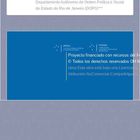
Departamento Autônomo de Ordem Política e Social
do Estado do Rio de Janeiro (DOPS)***
Proyecto financiado con recursos del F
© Todos los derechos reservados DH 
cbna
Esta obra está bajo una Licencia C
Atribución-NoComercial-CompartirIgual 4.0