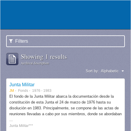
Filters
Showing 1 results
Archival description
Sort by:
Alphabetic
Junta Militar
JM
Fonds
1976 - 1983
El fondo de la Junta Militar abarca la documentación desde la
constitución de esta Junta el 24 de marzo de 1976 hasta su
disolución en 1983. Principalmente, se compone de las actas de
reuniones llevadas a cabo por sus miembros, donde se abordaban
...
Junta Militar***