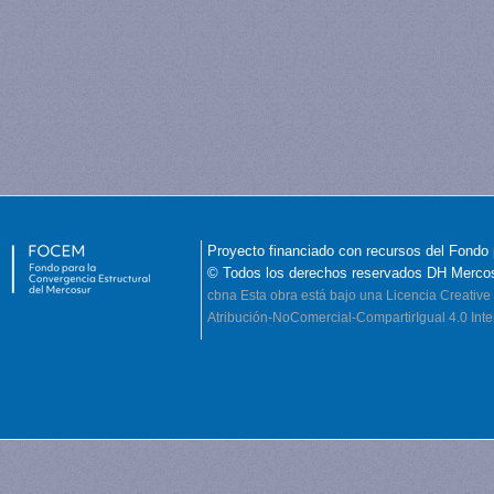
Proyecto financiado con recursos del Fondo 
© Todos los derechos reservados DH Merco
cbna
Esta obra está bajo una Licencia Creati
Atribución-NoComercial-CompartirIgual 4.0 Inte