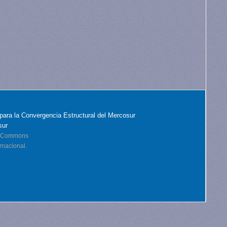
para la Convergencia Estructural del Mercosur
sur
ve Commons
rnacional.