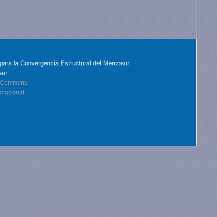
para la Convergencia Estructural del Mercosur
sur
ve Commons
rnacional.