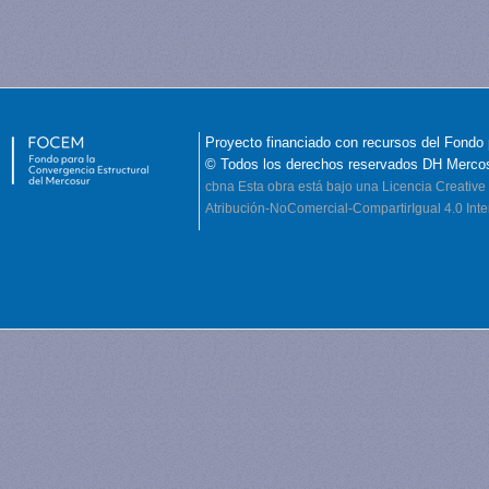
Proyecto financiado con recursos del Fondo 
© Todos los derechos reservados DH Merco
cbna
Esta obra está bajo una Licencia Creati
Atribución-NoComercial-CompartirIgual 4.0 Inte