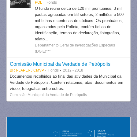
POL
Fonds
O fundo reúne cerca de 120 mil prontuários, 3 mil
pastas agrupadas em 58 setores, 2 milhões e 500
mil fichas e centenas de códices. Os prontuários,
organizados pela Polícia, contêm fichas de
identificação, termos de declaração, fotografias,
relato...
Departamento Geral de Investigações Especiais
(DGIE)***
Comissão Municipal da Verdade de Petrópolis
BR RJAPERJ CMVP
Fonds
2012 - 2018
Documentos recolhidos ao final das atividades da Municipal da
Verdade de Petrópolis. Contém relatórios, atas, documentos em
vídeo, fotografias entre outros.
Comissão Municipal da Verdade de Petrópolis