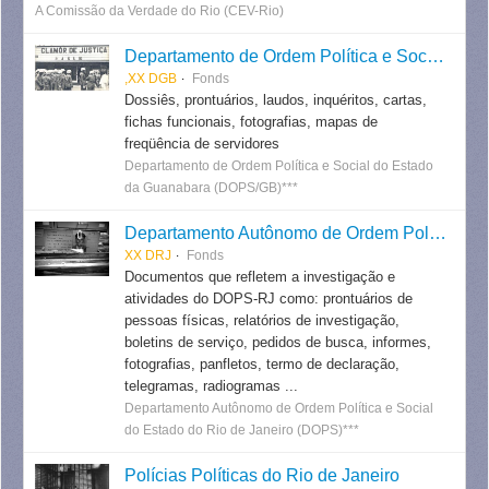
A Comissão da Verdade do Rio (CEV-Rio)
Departamento de Ordem Política e Social do Estado da Guanabara
,XX DGB
Fonds
Dossiês, prontuários, laudos, inquéritos, cartas,
fichas funcionais, fotografias, mapas de
freqüência de servidores
Departamento de Ordem Política e Social do Estado
da Guanabara (DOPS/GB)***
Departamento Autônomo de Ordem Política e Social do Estado do Rio de Janeiro
XX DRJ
Fonds
Documentos que refletem a investigação e
atividades do DOPS-RJ como: prontuários de
pessoas físicas, relatórios de investigação,
boletins de serviço, pedidos de busca, informes,
fotografias, panfletos, termo de declaração,
telegramas, radiogramas ...
Departamento Autônomo de Ordem Política e Social
do Estado do Rio de Janeiro (DOPS)***
Polícias Políticas do Rio de Janeiro