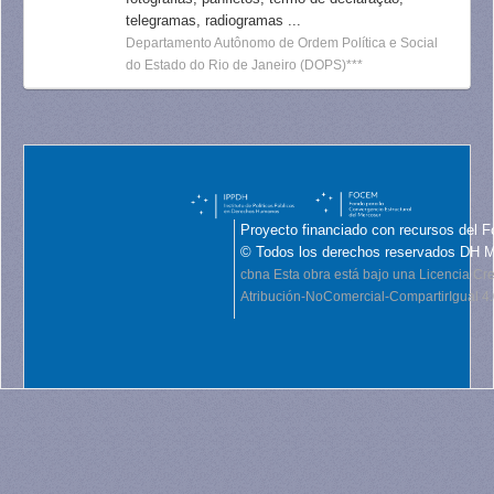
telegramas, radiogramas ...
Departamento Autônomo de Ordem Política e Social
do Estado do Rio de Janeiro (DOPS)***
Proyecto financiado con recursos del F
© Todos los derechos reservados DH 
cbna
Esta obra está bajo una Licencia C
Atribución-NoComercial-CompartirIgual 4.0