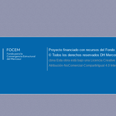
Proyecto financiado con recursos del Fondo 
© Todos los derechos reservados DH Merco
cbna
Esta obra está bajo una Licencia Creati
Atribución-NoComercial-CompartirIgual 4.0 Inte