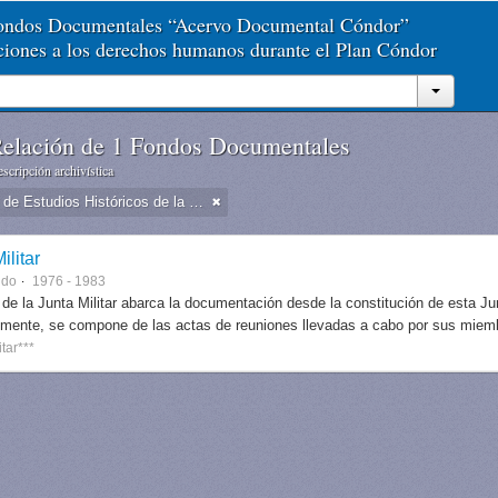
Fondos Documentales “Acervo Documental Cóndor”
aciones a los derechos humanos durante el Plan Cóndor
elación de 1 Fondos Documentales
scripción archivística
Dirección de Estudios Históricos de la Fuerza Aérea
ilitar
ndo
1976 - 1983
 de la Junta Militar abarca la documentación desde la constitución de esta J
lmente, se compone de las actas de reuniones llevadas a cabo por sus miem
itar***