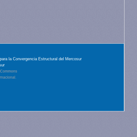
para la Convergencia Estructural del Mercosur
sur
ve Commons
rnacional.