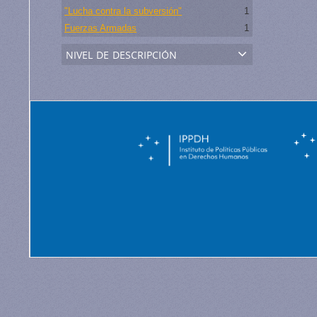
"Lucha contra la subversión"
1
Fuerzas Armadas
1
nivel de descripción