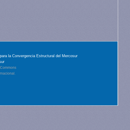
para la Convergencia Estructural del Mercosur
sur
ve Commons
rnacional.