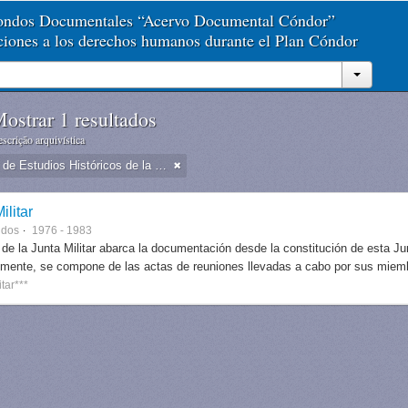
Fondos Documentales “Acervo Documental Cóndor”
aciones a los derechos humanos durante el Plan Cóndor
ostrar 1 resultados
scrição arquivística
Dirección de Estudios Históricos de la Fuerza Aérea
ilitar
ndos
1976 - 1983
 de la Junta Militar abarca la documentación desde la constitución de esta J
lmente, se compone de las actas de reuniones llevadas a cabo por sus miem
itar***