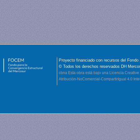
Proyecto financiado con recursos del Fondo 
© Todos los derechos reservados DH Merco
cbna
Esta obra está bajo una Licencia Creati
Atribución-NoComercial-CompartirIgual 4.0 Inte