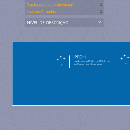
"Lucha contra la subversión"
1
Fuerzas Armadas
1
nível de descrição