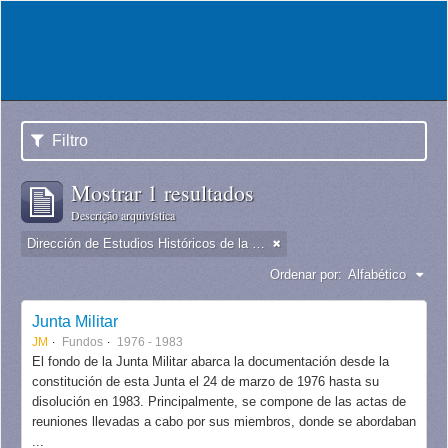
Filtro
Mostrar 1 resultados
Descrição arquivística
Dirección de Estudios Históricos de la Fuerza Aérea
Ordenar por:
Alfabético
Junta Militar
JM
Fundos
1976 - 1983
El fondo de la Junta Militar abarca la documentación desde la
constitución de esta Junta el 24 de marzo de 1976 hasta su
disolución en 1983. Principalmente, se compone de las actas de
reuniones llevadas a cabo por sus miembros, donde se abordaban
...