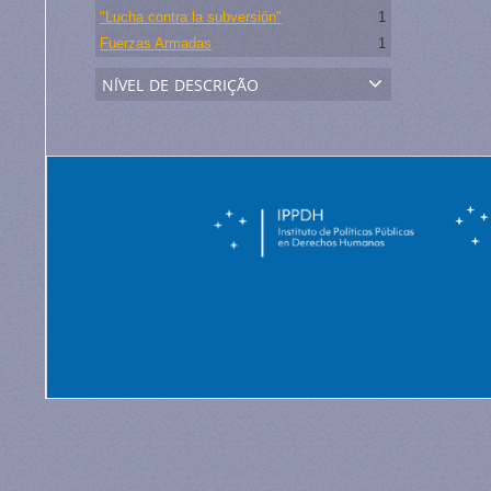
"Lucha contra la subversión"
1
Fuerzas Armadas
1
nível de descrição