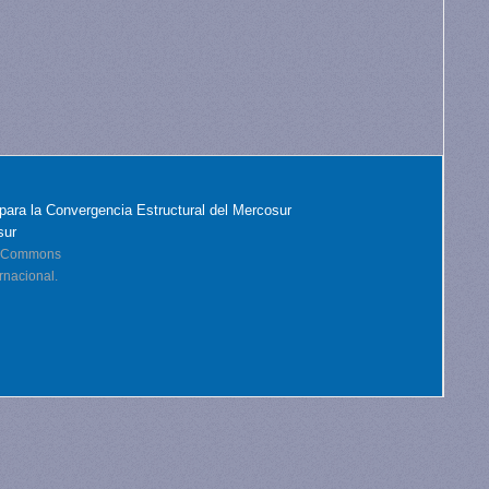
para la Convergencia Estructural del Mercosur
sur
ve Commons
rnacional.