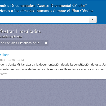
Fondos Documentales “Acervo Documental Cóndor”
aciones a los derechos humanos durante el Plan Cóndor
ostrar 1 resultados
scrição arquivística
Dirección de Estudios Históricos de la Fuerza Aérea
ilitar
ndos
1976 - 1983
 de la Junta Militar abarca la documentación desde la constitución de esta J
lmente, se compone de las actas de reuniones llevadas a cabo por sus miem
itar***