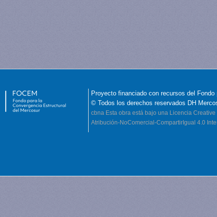
Proyecto financiado con recursos del Fondo 
© Todos los derechos reservados DH Merco
cbna
Esta obra está bajo una Licencia Creati
Atribución-NoComercial-CompartirIgual 4.0 Inte