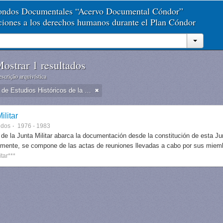
Fondos Documentales “Acervo Documental Cóndor”
aciones a los derechos humanos durante el Plan Cóndor
ostrar 1 resultados
scrição arquivística
Dirección de Estudios Históricos de la Fuerza Aérea
ilitar
ndos
1976 - 1983
 de la Junta Militar abarca la documentación desde la constitución de esta J
lmente, se compone de las actas de reuniones llevadas a cabo por sus miem
itar***