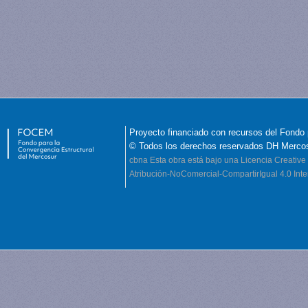
Proyecto financiado con recursos del Fondo 
© Todos los derechos reservados DH Merco
cbna
Esta obra está bajo una Licencia Creati
Atribución-NoComercial-CompartirIgual 4.0 Inte