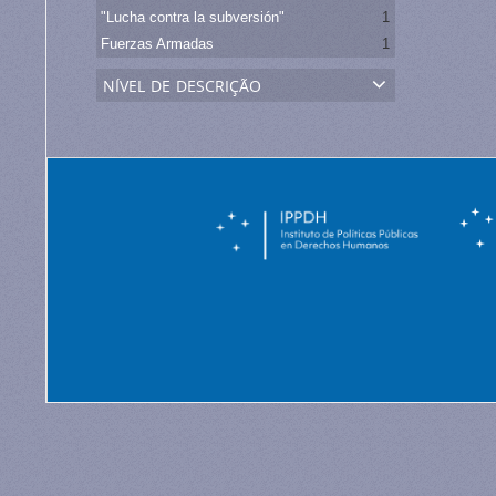
"Lucha contra la subversión"
1
Fuerzas Armadas
1
nível de descrição