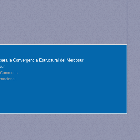
para la Convergencia Estructural del Mercosur
sur
ve Commons
rnacional.