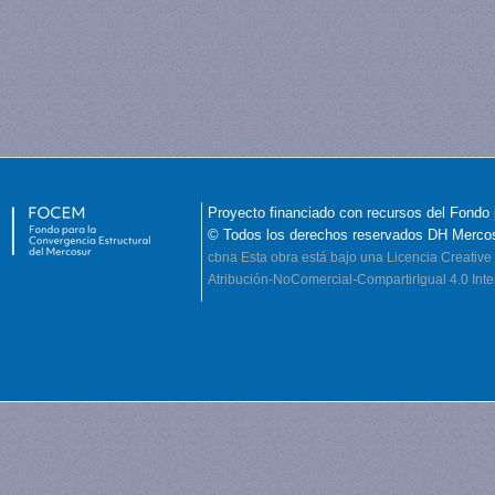
Proyecto financiado con recursos del Fondo 
© Todos los derechos reservados DH Merco
cbna
Esta obra está bajo una Licencia Creati
Atribución-NoComercial-CompartirIgual 4.0 Inte