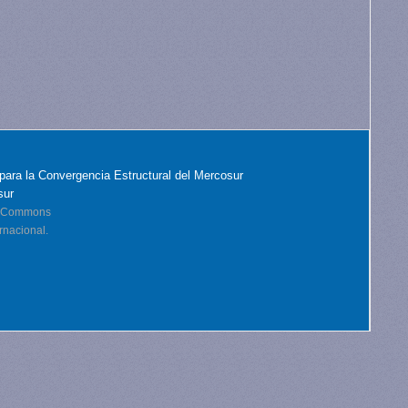
para la Convergencia Estructural del Mercosur
sur
ve Commons
rnacional.