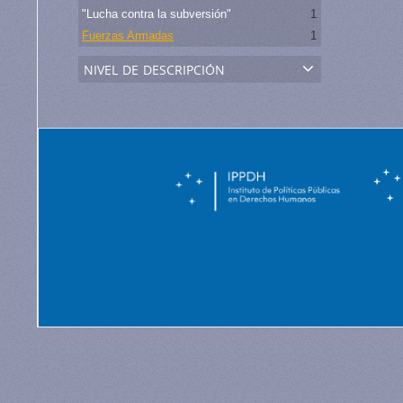
"Lucha contra la subversión"
1
Fuerzas Armadas
1
nivel de descripción