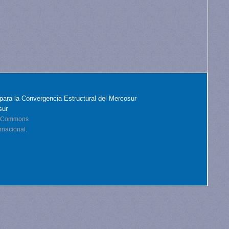
para la Convergencia Estructural del Mercosur
sur
ve Commons
rnacional.