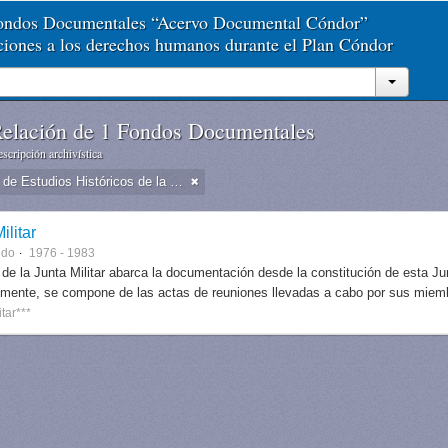
Fondos Documentales “Acervo Documental Cóndor”
aciones a los derechos humanos durante el Plan Cóndor
elación de 1 Fondos Documentales
scripción archivística
Dirección de Estudios Históricos de la Fuerza Aérea
ilitar
ndo
1976 - 1983
 de la Junta Militar abarca la documentación desde la constitución de esta J
lmente, se compone de las actas de reuniones llevadas a cabo por sus miem
itar***