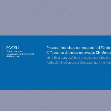
Proyecto financiado con recursos del Fondo 
© Todos los derechos reservados DH Merco
cbna
Esta obra está bajo una Licencia Creati
Atribución-NoComercial-CompartirIgual 4.0 Inte