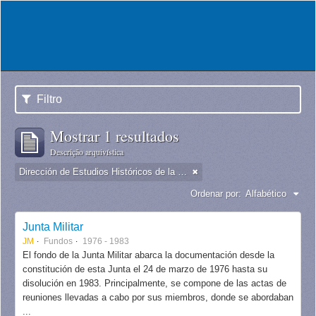
Filtro
Mostrar 1 resultados
Descrição arquivística
Dirección de Estudios Históricos de la Fuerza Aérea
Ordenar por:
Alfabético
Junta Militar
JM
Fundos
1976 - 1983
El fondo de la Junta Militar abarca la documentación desde la
constitución de esta Junta el 24 de marzo de 1976 hasta su
disolución en 1983. Principalmente, se compone de las actas de
reuniones llevadas a cabo por sus miembros, donde se abordaban
...