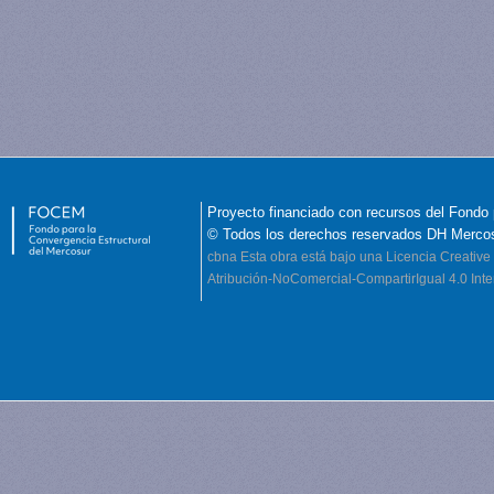
Proyecto financiado con recursos del Fondo 
© Todos los derechos reservados DH Merco
cbna
Esta obra está bajo una Licencia Creati
Atribución-NoComercial-CompartirIgual 4.0 Inte