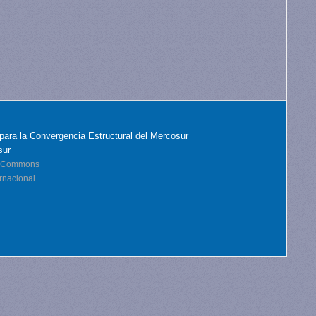
para la Convergencia Estructural del Mercosur
sur
ve Commons
rnacional.