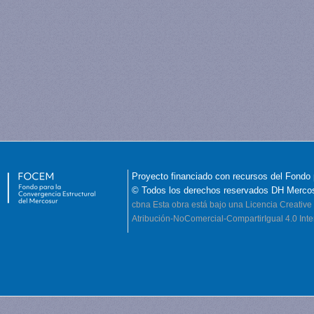
Proyecto financiado con recursos del Fondo 
© Todos los derechos reservados DH Merco
cbna
Esta obra está bajo una Licencia Creati
Atribución-NoComercial-CompartirIgual 4.0 Inte