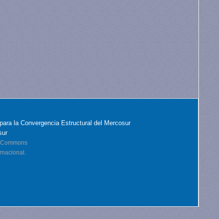
para la Convergencia Estructural del Mercosur
sur
ve Commons
rnacional.