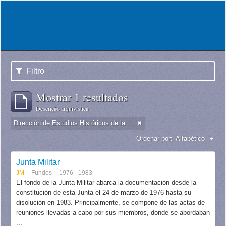
Filtro
Mostrar 1 resultados
Descrição arquivística
Dirección de Estudios Históricos de la Fuerza Aérea
Ordenar por:
Alfabético
Junta Militar
JM
Fundos
1976 - 1983
El fondo de la Junta Militar abarca la documentación desde la
constitución de esta Junta el 24 de marzo de 1976 hasta su
disolución en 1983. Principalmente, se compone de las actas de
reuniones llevadas a cabo por sus miembros, donde se abordaban
...