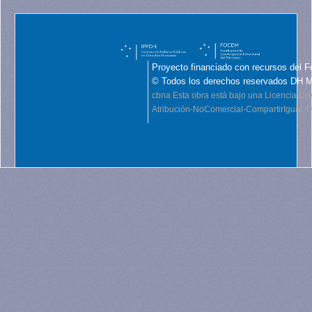
Proyecto financiado con recursos del F
© Todos los derechos reservados DH 
cbna
Esta obra está bajo una Licencia C
Atribución-NoComercial-CompartirIgual 4.0