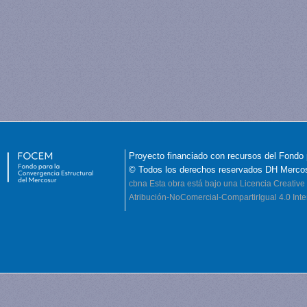
Proyecto financiado con recursos del Fondo 
© Todos los derechos reservados DH Merco
cbna
Esta obra está bajo una Licencia Creati
Atribución-NoComercial-CompartirIgual 4.0 Inte