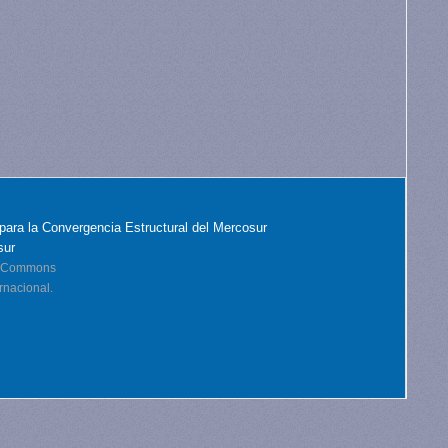
para la Convergencia Estructural del Mercosur
sur
ve Commons
rnacional.