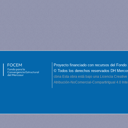
Proyecto financiado con recursos del Fondo 
© Todos los derechos reservados DH Merco
cbna
Esta obra está bajo una Licencia Creati
Atribución-NoComercial-CompartirIgual 4.0 Inte