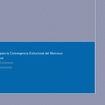
para la Convergencia Estructural del Mercosur
sur
ve Commons
rnacional.