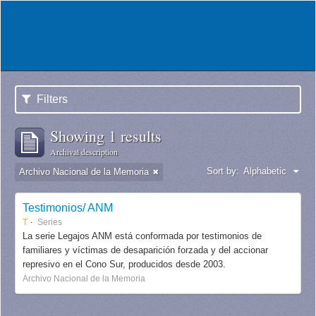
Filters
Showing 1 results
Archival description
Sort by:
Alphabetic
Archivo Nacional de la Memoria
Testimonios/ ANM
T
Series
La serie Legajos ANM está conformada por testimonios de
familiares y víctimas de desaparición forzada y del accionar
represivo en el Cono Sur, producidos desde 2003.
Archivo Nacional de la Memoria