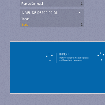
Represión ilegal
1
nivel de descripción
Todos
Serie
1