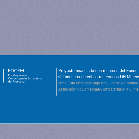
Proyecto financiado con recursos del Fondo 
© Todos los derechos reservados DH Merco
cbna
Esta obra está bajo una Licencia Creati
Atribución-NoComercial-CompartirIgual 4.0 Inte