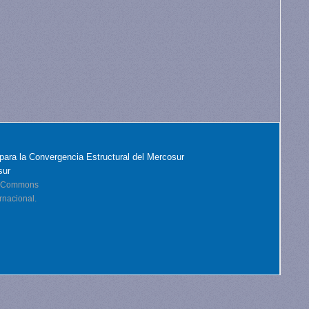
para la Convergencia Estructural del Mercosur
sur
ve Commons
rnacional.