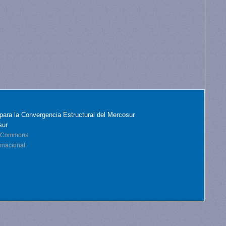
para la Convergencia Estructural del Mercosur
sur
ve Commons
rnacional.