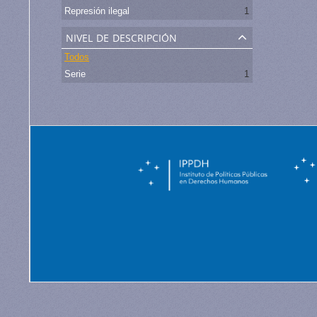
Represión ilegal
1
nivel de descripción
Todos
Serie
1