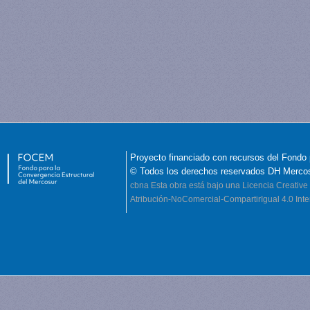
Proyecto financiado con recursos del Fondo 
© Todos los derechos reservados DH Merco
cbna
Esta obra está bajo una Licencia Creati
Atribución-NoComercial-CompartirIgual 4.0 Inte