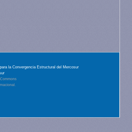
para la Convergencia Estructural del Mercosur
sur
ve Commons
rnacional.