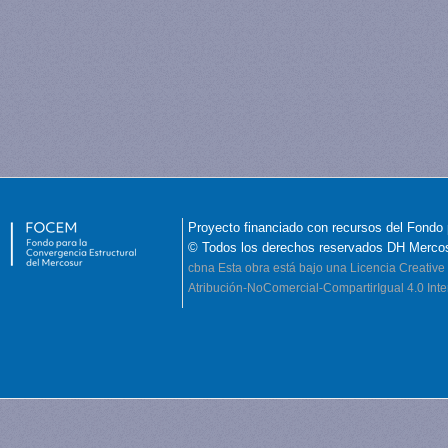
Proyecto financiado con recursos del Fondo 
© Todos los derechos reservados DH Merco
cbna
Esta obra está bajo una Licencia Creati
Atribución-NoComercial-CompartirIgual 4.0 Inte