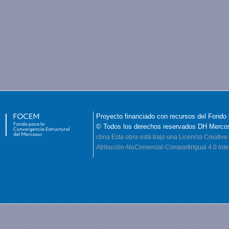
Proyecto financiado con recursos del Fondo 
© Todos los derechos reservados DH Merco
cbna
Esta obra está bajo una Licencia Creati
Atribución-NoComercial-CompartirIgual 4.0 Inte