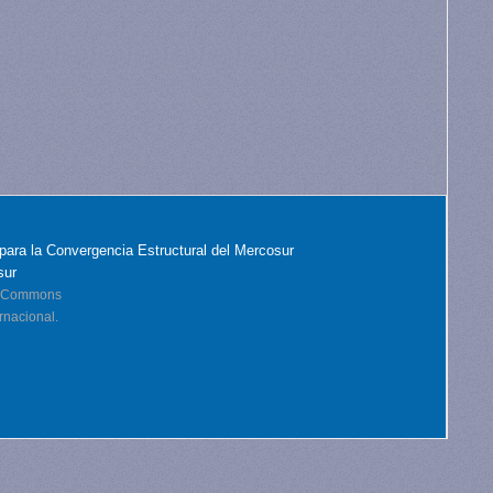
para la Convergencia Estructural del Mercosur
sur
ve Commons
rnacional.