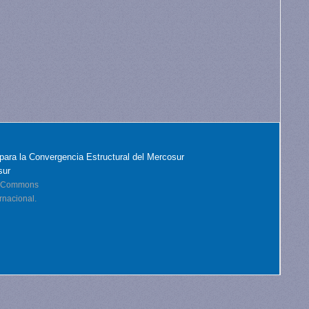
para la Convergencia Estructural del Mercosur
sur
ve Commons
rnacional.