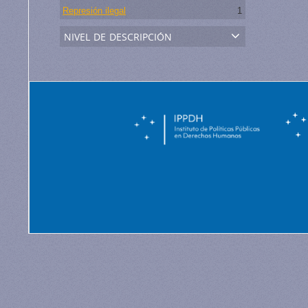
Represión ilegal
1
nivel de descripción