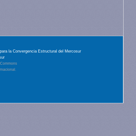
para la Convergencia Estructural del Mercosur
sur
ve Commons
rnacional.