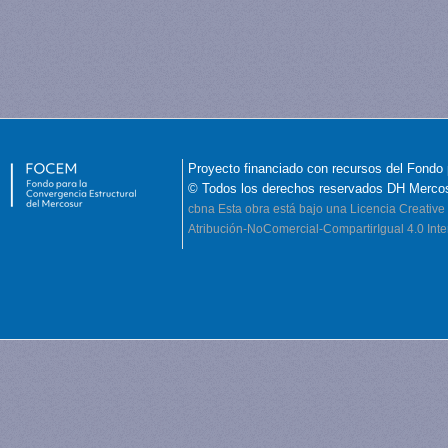
Proyecto financiado con recursos del Fondo 
© Todos los derechos reservados DH Merco
cbna
Esta obra está bajo una Licencia Creati
Atribución-NoComercial-CompartirIgual 4.0 Inte