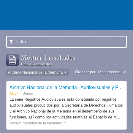
Filtro
Mostrar 1 resultados
Descrição arquivística
Ordenar por:
Mais recente
Archivo Nacional de la Memoria
Archivo Nacional de la Memoria - Audiovisuales y Fotografías
AUyF
Séries
La serie Registros Audiovisuales está constituida por registros
audiovisuales producidos por la Secretaría de Derechos Humanos
y el Archivo Nacional de la Memoria en el desempeño de sus
funciones, así como por actividades relativas al Espacio de M...
Archivo Nacional de la Memoria ***