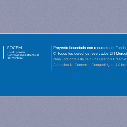
Proyecto financiado con recursos del Fondo 
© Todos los derechos reservados DH Merco
cbna
Esta obra está bajo una Licencia Creati
Atribución-NoComercial-CompartirIgual 4.0 Inte