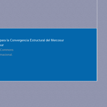
para la Convergencia Estructural del Mercosur
sur
ve Commons
rnacional.