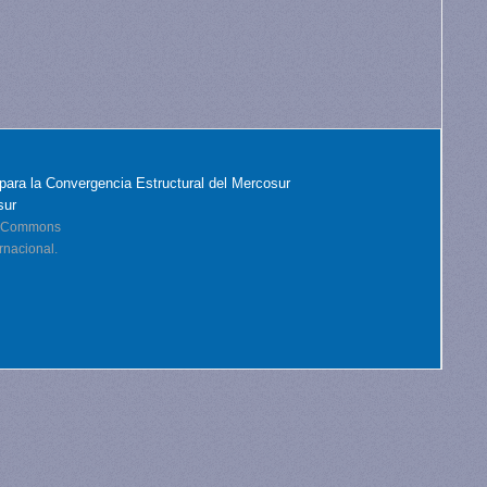
para la Convergencia Estructural del Mercosur
sur
ve Commons
rnacional.