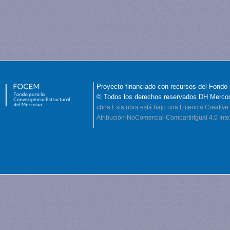
Proyecto financiado con recursos del Fondo 
© Todos los derechos reservados DH Merco
cbna
Esta obra está bajo una Licencia Creati
Atribución-NoComercial-CompartirIgual 4.0 Inte