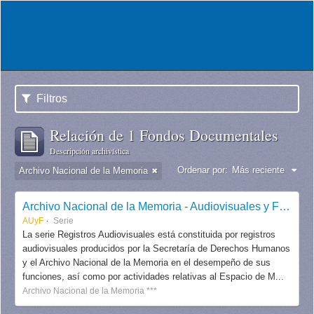
Filtros
Relación de 1 Fondos Documentales
Descripción archivística
Ordenar por:
Más reciente
Archivo Nacional de la Memoria
Archivo Nacional de la Memoria - Audiovisuales y Fotografías
AUyF
Serie
La serie Registros Audiovisuales está constituida por registros
audiovisuales producidos por la Secretaría de Derechos Humanos
y el Archivo Nacional de la Memoria en el desempeño de sus
funciones, así como por actividades relativas al Espacio de M...
Archivo Nacional de la Memoria ***