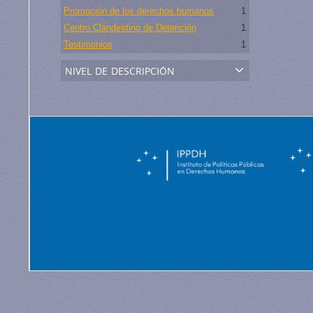
Promoción de los derechos humanos
1
Centro Clandestino de Detención
1
Testimonios
1
nivel de descripción