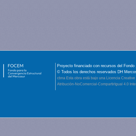
Proyecto financiado con recursos del Fondo 
© Todos los derechos reservados DH Merco
cbna
Esta obra está bajo una Licencia Creati
Atribución-NoComercial-CompartirIgual 4.0 Inte