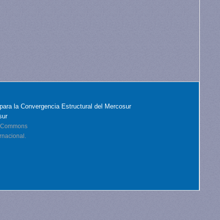
para la Convergencia Estructural del Mercosur
sur
ve Commons
rnacional.