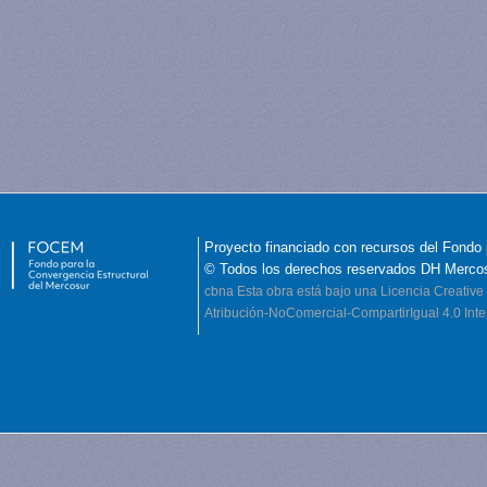
Proyecto financiado con recursos del Fondo 
© Todos los derechos reservados DH Merco
cbna
Esta obra está bajo una Licencia Creati
Atribución-NoComercial-CompartirIgual 4.0 Inte