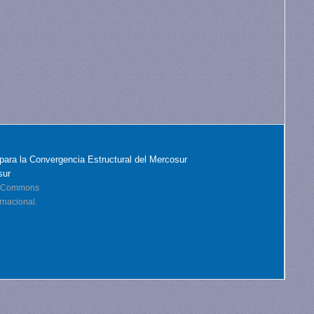
para la Convergencia Estructural del Mercosur
sur
ve Commons
rnacional.