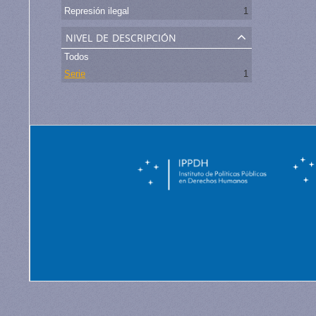
Represión ilegal
1
nivel de descripción
Todos
Serie
1