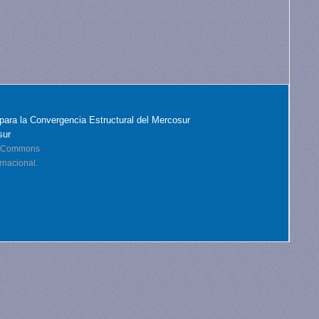
para la Convergencia Estructural del Mercosur
sur
ve Commons
rnacional.