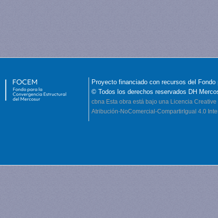
Proyecto financiado con recursos del Fondo 
© Todos los derechos reservados DH Merco
cbna
Esta obra está bajo una Licencia Creati
Atribución-NoComercial-CompartirIgual 4.0 Inte