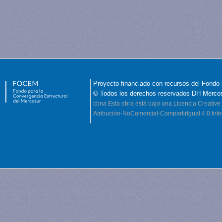
Proyecto financiado con recursos del Fondo 
© Todos los derechos reservados DH Merco
cbna
Esta obra está bajo una Licencia Creati
Atribución-NoComercial-CompartirIgual 4.0 Inte