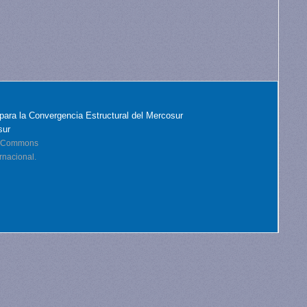
para la Convergencia Estructural del Mercosur
sur
ve Commons
rnacional.