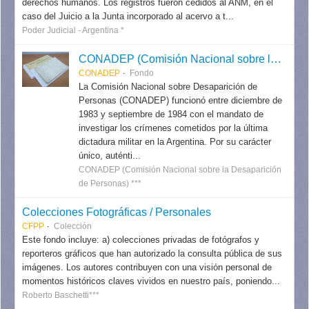
derechos humanos. Los registros fueron cedidos al ANM, en el
caso del Juicio a la Junta incorporado al acervo a t...
Poder Judicial - Argentina *
CONADEP (Comisión Nacional sobre la Desaparición de Personas)
CONADEP
Fondo
La Comisión Nacional sobre Desaparición de
Personas (CONADEP) funcionó entre diciembre de
1983 y septiembre de 1984 con el mandato de
investigar los crímenes cometidos por la última
dictadura militar en la Argentina. Por su carácter
único, auténti...
CONADEP (Comisión Nacional sobre la Desaparición
de Personas) ***
Colecciones Fotográficas / Personales
CFPP
Colección
Este fondo incluye: a) colecciones privadas de fotógrafos y
reporteros gráficos que han autorizado la consulta pública de sus
imágenes. Los autores contribuyen con una visión personal de
momentos históricos claves vividos en nuestro país, poniendo...
Roberto Baschetti***