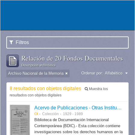
Filtros
Relación de 20 Fondos Documentales
Descripción archivística
Ordenar por:
Alfabético
Archivo Nacional de la Memoria
8 resultados con objetos digitales
Muestra los
resultados con objetos digitales
Acervo de Publicaciones - Otras Instituciones
OI
Colección
1929 - 1989
Biblioteca de Documentación Internacional
Contemporánea (BDIC).- Esta colección contiene
investigaciones sobre los derechos humanos en la