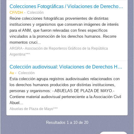
Colecciones Fotográficas / Violaciones de Derechos Humanos
CF/VDH
Colección
Reúne colecciones fotográficas provenientes de distintas
instituciones y organismos que conservan imágenes de interés
para el ANM, que fueron relevadas con fines específicos
vinculados a la promoción de los derechos humanos. Recorre
momentos cruci...
ARGRA - Asociación de Reporteros Gráficos de la República
Argentina***
Colección audiovisual: Violaciones de Derechos Humanos
Au
Colección
Esta colección agrupa registros audiovisuales relacionados con
los derechos humanos producidos por distintas instituciones,
personas y organismos: - ABUELAS DE PLAZA DE MAYO.-
Contiene material audiovisual perteneciente a la Asociación Civil
Abuel...
Abuelas de Plaza de Mayo***
Resultados 1 a 10 de 20