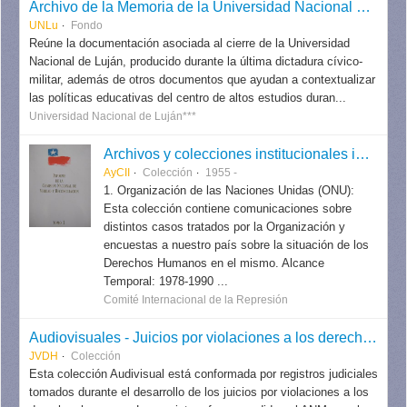
Archivo de la Memoria de la Universidad Nacional de Luján (UNLu)
UNLu
Fondo
Reúne la documentación asociada al cierre de la Universidad
Nacional de Luján, producido durante la última dictadura cívico-
militar, además de otros documentos que ayudan a contextualizar
las políticas educativas del centro de altos estudios duran...
Universidad Nacional de Luján***
Archivos y colecciones institucionales internacionales
AyCII
Colección
1955 -
1. Organización de las Naciones Unidas (ONU):
Esta colección contiene comunicaciones sobre
distintos casos tratados por la Organización y
encuestas a nuestro país sobre la situación de los
Derechos Humanos en el mismo. Alcance
Temporal: 1978-1990 ...
Comité Internacional de la Represión
Audiovisuales - Juicios por violaciones a los derechos humanos
JVDH
Colección
Esta colección Audivisual está conformada por registros judiciales
tomados durante el desarrollo de los juicios por violaciones a los