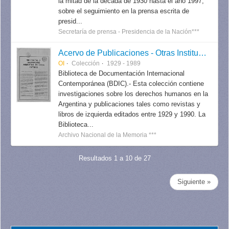
la mitad de la década de 1930 hasta el año 1997,
sobre el seguimiento en la prensa escrita de
presid...
Secretaría de prensa - Presidencia de la Nación***
Acervo de Publicaciones - Otras Instituciones
OI
Colección
1929 - 1989
Biblioteca de Documentación Internacional
Contemporánea (BDIC).- Esta colección contiene
investigaciones sobre los derechos humanos en la
Argentina y publicaciones tales como revistas y
libros de izquierda editados entre 1929 y 1990. La
Biblioteca...
Archivo Nacional de la Memoria ***
Resultados 1 a 10 de 27
Siguiente »