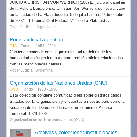
JUICIO A CHRISTIAN VON WERNICH (2007)El juicio al capellán
de la Policía Bonaerense, Christian Von Wernich, se llevó a cabo
en la ciudad de La Plata desde el 5 de julio hasta el 9 de octubre
de 2007. El Tribunal Oral Federal N° 1 de La Plata estuv...
Poder Judicial - Argentina *
Poder Judicial Argentina
PJA
Fondo
1953 - 2014
Contiene copias de causas judiciales sobre delitos de lesa
humanidad en Argentina, así como también oficios relacionados
con las mencionadas causas.
Poder Judicial - Argentina *
Organización de las Naciones Unidas (ONU)
ONU
Fondo
1978 - 1990
Esta colección contiene comunicaciones sobre distintos casos
tratados por la Organización y encuestas a nuestro país sobre la
situación de los Derechos Humanos en el mismo. Alcance
Temporal: 1978-1990
Organización de las Naciones Unidas (ONU)
Archivos y colecciones institucionales internacionales