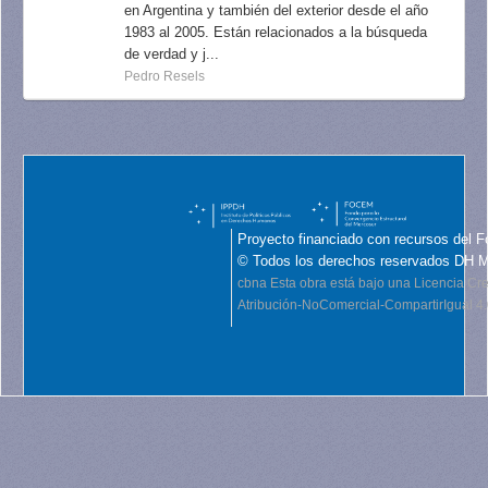
en Argentina y también del exterior desde el año
1983 al 2005. Están relacionados a la búsqueda
de verdad y j...
Pedro Resels
Proyecto financiado con recursos del F
© Todos los derechos reservados DH 
cbna
Esta obra está bajo una Licencia C
Atribución-NoComercial-CompartirIgual 4.0