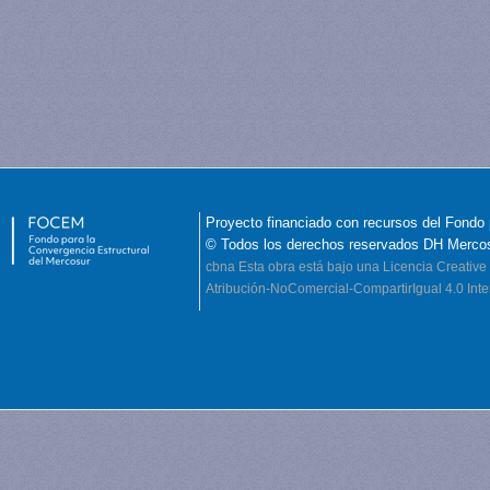
Proyecto financiado con recursos del Fondo 
© Todos los derechos reservados DH Merco
cbna
Esta obra está bajo una Licencia Creati
Atribución-NoComercial-CompartirIgual 4.0 Inte