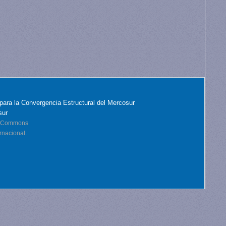
para la Convergencia Estructural del Mercosur
sur
ve Commons
rnacional.